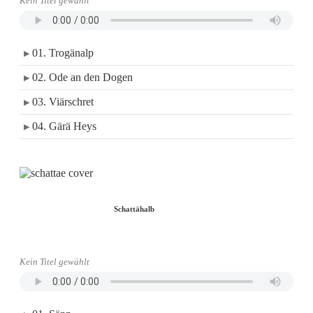
Kein Titel gewählt
01. Trogänalp
▶
02. Ode an den Dogen
▶
03. Viärschret
▶
04. Gärä Heys
▶
Schattähalb
Kein Titel gewählt