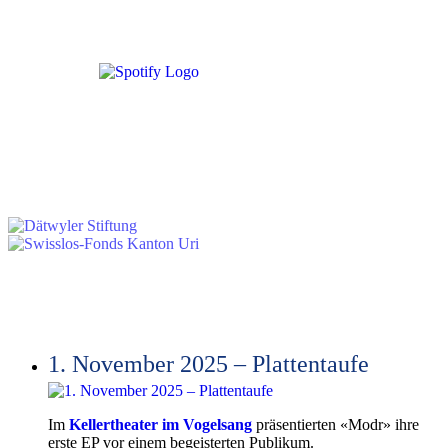
Mit Unterstützung von:
AUFTRITTE
1. November 2025 – Plattentaufe
Im
Kellertheater im Vogelsang
präsentierten «Modr» ihre
erste EP vor einem begeisterten Publikum.